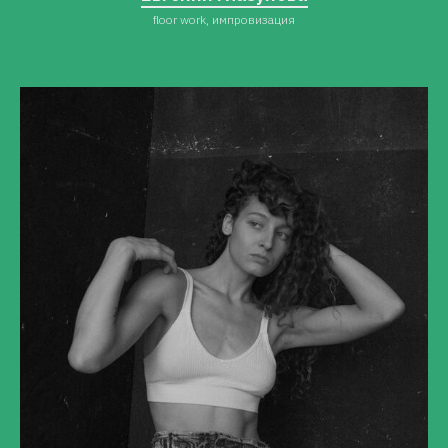
floor work, импровизация