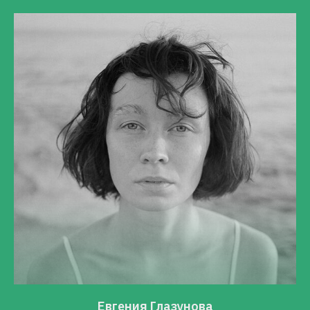
Евгения Глазунова