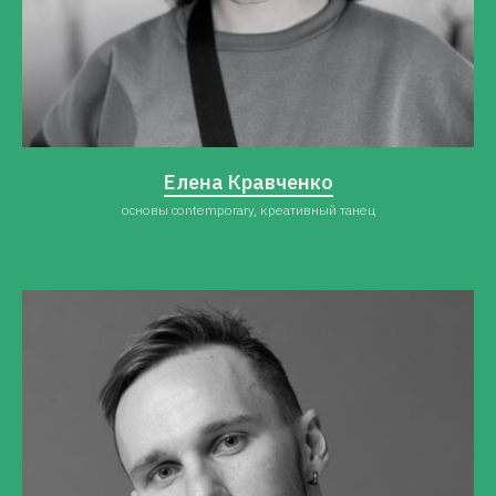
Елена Кравченк
о
основы contemporary, креативный танец