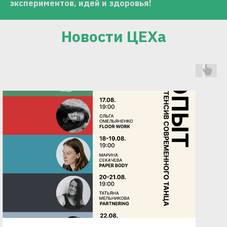
экспериментов, идей и здоровья!
Новости ЦЕХа