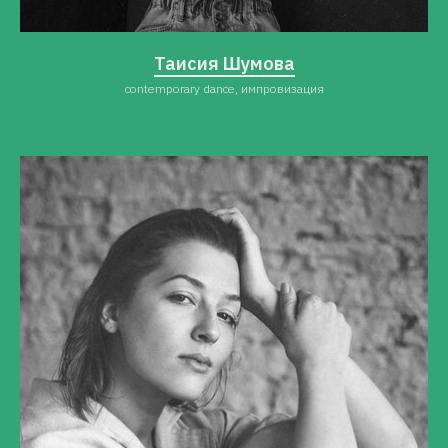
Таисия Шумова
contemporary dance, импровизация