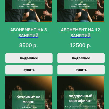
15
суббота
12:00-
Таисия
августа
13:30
Шумова
АБОНЕМЕНТ НА 8
АБОНЕМЕНТ НА 12
ЗАНЯТИЙ
ЗАНЯТИЙ
8500
р.
12500
р.
подробнее
подробнее
купить
купить