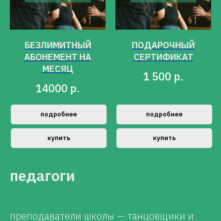
БЕЗЛИМИТНЫЙ
ПОДАРОЧНЫЙ
АБОНЕМЕНТ НА
СЕРТИФИКАТ
МЕСЯЦ
1 500
р.
14000
р.
подробнее
подробнее
купить
купить
педагоги
преподаватели школы — танцовщики и